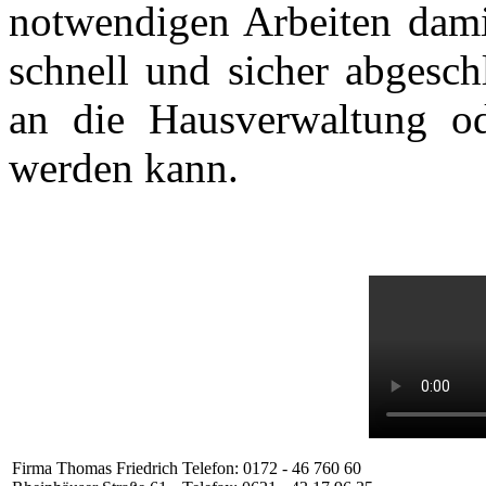
notwendigen Arbeiten dam
schnell und sicher abgesch
an die Hausverwaltung od
werden kann.
Firma Thomas Friedrich
Telefon: 0172 - 46 760 60